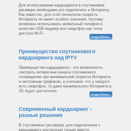
Для использования кардшаринга в спутниковом
ресивере необходимо его подключить к Интернету.
Как известно, для этой технологии скорость
Интернета не имеет особого значения, поэтому
возможно использовать мобильный телефон в
качестве USB модема или смартфон как точку
доступа Wi-Fi.
подробнее...
Преимущество спутникового
кардшаринга над IPTV
Преимущество кардшаринга - это возможность
смотреть интересные каналы спутникового
телевидения при минимальной скорости Интернета
и ничтожным трафиком, а учитывая, что у каждого
есть смартфон, то даже минимального Интернета в
2G будет достаточно.
подробнее...
Современный кардшаринг -
разные решения
В спутниковых ресиверах для подключения к
кардшарингу достаточно только ввести