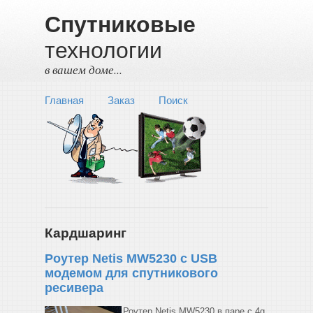
Спутниковые
технологии
в вашем доме...
Главная
Заказ
Поиск
Кардшаринг
Роутер Netis MW5230 с USB
модемом для спутникового
ресивера
Роутер Netis MW5230 в паре с 4g