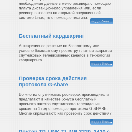
необходимые данные в меню ресивера с помощью
пульта дистанционного управления или, если
ресивер выполнен на открытой операционной
системе Linux, то с помощью плагина.
подробнее...
Бесплатный кардшаринг
Антикризисное решение по бесплатному или
условно бесплатному просмотру платных закрытых
спутниковых телевизионных каналов в технологии
кардшаринга.
подробнее...
Проверка срока действия
протокола G-share
Во многих спутниковых ресиверах производители
предлагают в качестве бонуса бесплатный
просмотр пакетов спутникового телевидения
сроком на 1 год с помощью протокола G-SHARE.
Многие спрашивают: как проверить срок действия?
подробнее...
Роутер TP-LINK TL MR 3220, 3420 с