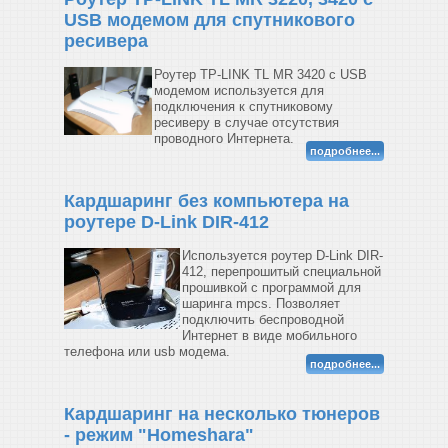
USB модемом для спутникового
ресивера
Роутер TP-LINK TL MR 3420 с USB
модемом используется для
подключения к спутниковому
ресиверу в случае отсутствия
проводного Интернета.
подробнее...
Кардшаринг без компьютера на
роутере D-Link DIR-412
Используется роутер D-Link DIR-
412, перепрошитый специальной
прошивкой с программой для
шаринга mpcs. Позволяет
подключить беспроводной
Интернет в виде мобильного
телефона или usb модема.
подробнее...
Кардшаринг на несколько тюнеров
- режим "Homeshara"