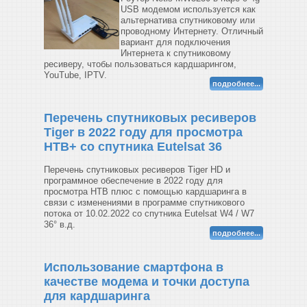
USB модемом используется как
альтернатива спутниковому или
проводному Интернету. Отличный
вариант для подключения
Интернета к спутниковому
ресиверу, чтобы пользоваться кардшарингом,
YouTube, IPTV.
подробнее...
Перечень спутниковых ресиверов
Tiger в 2022 году для просмотра
НТВ+ со спутника Eutelsat 36
Перечень спутниковых ресиверов Tiger HD и
программное обеспечение в 2022 году для
просмотра НТВ плюс с помощью кардшаринга в
связи с изменениями в программе спутникового
потока от 10.02.2022 со спутника Eutelsat W4 / W7
36° в.д.
подробнее...
Использование смартфона в
качестве модема и точки доступа
для кардшаринга