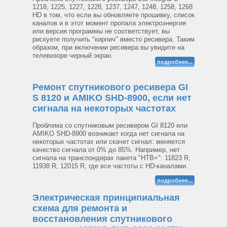
1218, 1225, 1227, 1228, 1237, 1247, 1248, 1258, 1268
HD в том, что если вы обновляете прошивку, список
каналов и в этот момент пропала электроэнергия
или версия программы не соответствует, вы
рискуете получить "кирпич" вместо ресивера. Таким
образом, при включении ресивера вы увидите на
телевизоре черный экран.
подробнее...
Ремонт спутникового ресивера GI
S 8120 и AMIKO SHD-8900, если нет
сигнала на некоторых частотах
Проблема со спутниковым ресивером GI 8120 или
AMIKO SHD-8900 возникает когда нет сигнала на
некоторых частотах или скачет сигнал: меняется
качество сигнала от 0% до 85%. Например, нет
сигнала на транспондерах пакета "НТВ+": 11823 R,
11938 R, 12015 R, где все частоты с HD-каналами.
подробнее...
Электрическая принципиальная
схема для ремонта и
восстановления спутникового