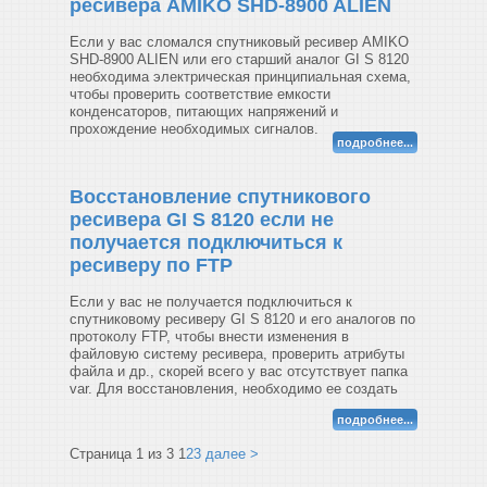
ресивера AMIKO SHD-8900 ALIEN
Если у вас сломался спутниковый ресивер AMIKO
SHD-8900 ALIEN или его старший аналог GI S 8120
необходима электрическая принципиальная схема,
чтобы проверить соответствие емкости
конденсаторов, питающих напряжений и
прохождение необходимых сигналов.
подробнее...
Восстановление спутникового
ресивера GI S 8120 если не
получается подключиться к
ресиверу по FTP
Если у вас не получается подключиться к
спутниковому ресиверу GI S 8120 и его аналогов по
протоколу FTP, чтобы внести изменения в
файловую систему ресивера, проверить атрибуты
файла и др., скорей всего у вас отсутствует папка
var. Для восстановления, необходимо ее создать
подробнее...
Страница 1 из 3
1
2
3
далее >