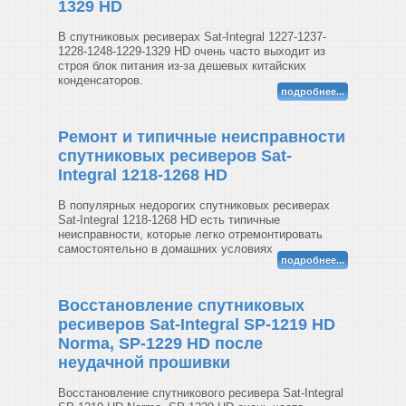
1329 HD
В спутниковых ресиверах Sat-Integral 1227-1237-
1228-1248-1229-1329 HD очень часто выходит из
строя блок питания из-за дешевых китайских
конденсаторов.
подробнее...
Ремонт и типичные неисправности
спутниковых ресиверов Sat-
Integral 1218-1268 HD
В популярных недорогих спутниковых ресиверах
Sat-Integral 1218-1268 HD есть типичные
неисправности, которые легко отремонтировать
самостоятельно в домашних условиях
подробнее...
Восстановление спутниковых
ресиверов Sat-Integral SP-1219 HD
Norma, SP-1229 HD после
неудачной прошивки
Восстановление спутникового ресивера Sat-Integral