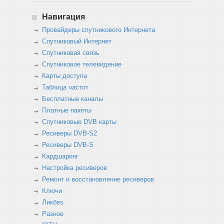
Навигация
Провайдеры спутникового Интернета
Спутниковый Интернет
Спутниковая связь
Спутниковое телевидение
Карты доступа
Таблица частот
Бесплатные каналы
Платные пакеты
Спутниковые DVB карты
Ресиверы DVB-S2
Ресиверы DVB-S
Кардшаринг
Настройка ресиверов
Ремонт и восстановление ресиверов
Ключи
Ликбез
Разное