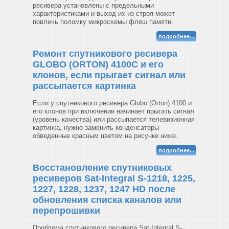
ресивера установлены с предельными
характеристиками и выход их из строя может
повлечь поломку микросхемы флеш памяти.
подробнее...
Ремонт спутникового ресивера
GLOBO (ORTON) 4100С и его
клонов, если прыгает сигнал или
рассыпается картинка
Если у спутникового ресивера Globo (Orton) 4100 и
его клонов при включении начинает прыгать сигнал
(уровень качества) или рассыпается телевизионная
картинка, нужно заменить конденсаторы
обведенные красным цветом на рисунке ниже.
подробнее...
Восстановление спутниковых
ресиверов Sat-Integral S-1218, 1225,
1227, 1228, 1237, 1247 HD после
обновления списка каналов или
перепрошивки
Проблема спутникового ресивера Sat-Integral S-