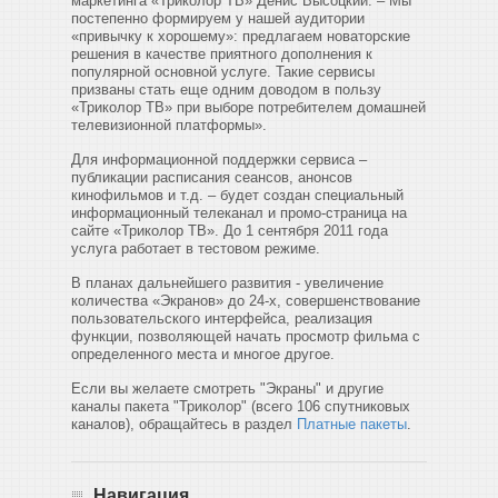
маркетинга «Триколор ТВ» Денис Высоцкий. – Мы
постепенно формируем у нашей аудитории
«привычку к хорошему»: предлагаем новаторские
решения в качестве приятного дополнения к
популярной основной услуге. Такие сервисы
призваны стать еще одним доводом в пользу
«Триколор ТВ» при выборе потребителем домашней
телевизионной платформы».
Для информационной поддержки сервиса –
публикации расписания сеансов, анонсов
кинофильмов и т.д. – будет создан специальный
информационный телеканал и промо-страница на
сайте «Триколор ТВ». До 1 сентября 2011 года
услуга работает в тестовом режиме.
В планах дальнейшего развития - увеличение
количества «Экранов» до 24-х, совершенствование
пользовательского интерфейса, реализация
функции, позволяющей начать просмотр фильма с
определенного места и многое другое.
Если вы желаете смотреть "Экраны" и другие
каналы пакета "Триколор" (всего 106 спутниковых
каналов), обращайтесь в раздел
Платные пакеты
.
Навигация