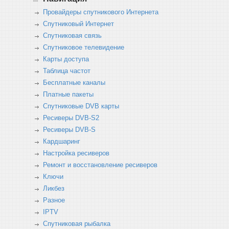
Провайдеры спутникового Интернета
Спутниковый Интернет
Спутниковая связь
Спутниковое телевидение
Карты доступа
Таблица частот
Бесплатные каналы
Платные пакеты
Спутниковые DVB карты
Ресиверы DVB-S2
Ресиверы DVB-S
Кардшаринг
Настройка ресиверов
Ремонт и восстановление ресиверов
Ключи
Ликбез
Разное
IPTV
Спутниковая рыбалка