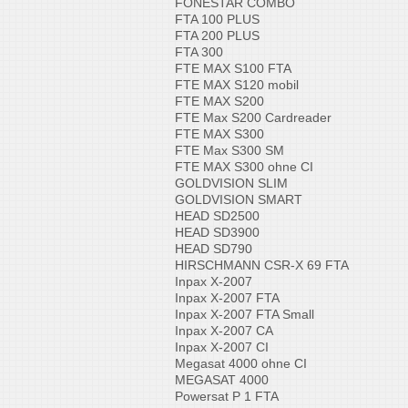
FONESTAR COMBO
FTA 100 PLUS
FTA 200 PLUS
FTA 300
FTE MAX S100 FTA
FTE MAX S120 mobil
FTE MAX S200
FTE Max S200 Cardreader
FTE MAX S300
FTE Max S300 SM
FTE MAX S300 ohne CI
GOLDVISION SLIM
GOLDVISION SMART
HEAD SD2500
HEAD SD3900
HEAD SD790
HIRSCHMANN CSR-X 69 FTA
Inpax X-2007
Inpax X-2007 FTA
Inpax X-2007 FTA Small
Inpax X-2007 CA
Inpax X-2007 CI
Megasat 4000 ohne CI
MEGASAT 4000
Powersat P 1 FTA