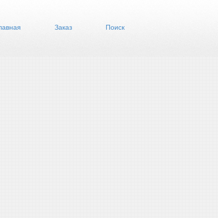
лавная
Заказ
Поиск