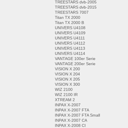
TREESTARS dvb-2005
TREESTARS dvb-2015
TREESTARS 7007
Titan TX 2000
Titan TX 2000 B
UNIVERS U4108
UNIVERS U4109
UNIVERS U4111
UNIVERS U4112
UNIVERS U4113
UNIVERS U4114
VANTAGE 100er Serie
VANTAGE 200er Serie
VISION X 200
VISION X 204
VISION X 205
VISION X 300
WIZ 2100
WIZ 2100 IR
XTREAM 2
INPAX X-2007
INPAX X-2007 FTA
INPAX X-2007 FTA Small
INPAX X-2007 CA
INPAX X-2008 CI