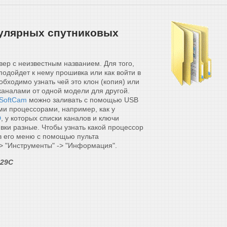
пулярных спутниковых
вер с неизвестным названием. Для того,
подойдет к нему прошивка или как войти в
обходимо узнать чей это клон (копия) или
 каналами от одной модели для другой.
SoftCam
можно заливать с помощью USB
ми процессорами, например, как у
D
, у которых списки каналов и ключи
вки разные. Чтобы узнать какой процессор
 в его меню с помощью пульта
> "Инструменты" -> "Информация".
329C