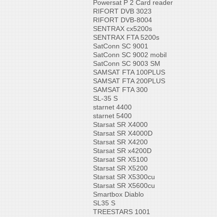
Powersat P 2 Card reader
RIFORT DVB 3023
RIFORT DVB-8004
SENTRAX cx5200s
SENTRAX FTA 5200s
SatConn SC 9001
SatConn SC 9002 mobil
SatConn SC 9003 SM
SAMSAT FTA 100PLUS
SAMSAT FTA 200PLUS
SAMSAT FTA 300
SL-35 S
starnet 4400
starnet 5400
Starsat SR X4000
Starsat SR X4000D
Starsat SR X4200
Starsat SR x4200D
Starsat SR X5100
Starsat SR X5200
Starsat SR X5300cu
Starsat SR X5600cu
Smartbox Diablo
SL35 S
TREESTARS 1001