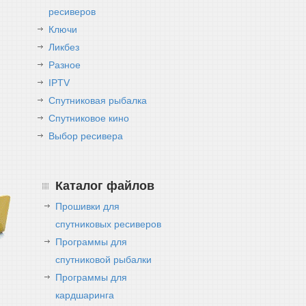
ресиверов
Ключи
Ликбез
Разное
IPTV
Спутниковая рыбалка
Спутниковое кино
Выбор ресивера
Каталог файлов
Прошивки для
спутниковых ресиверов
Программы для
спутниковой рыбалки
Программы для
кардшаринга