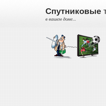
Спутниковые
т
в вашем доме...