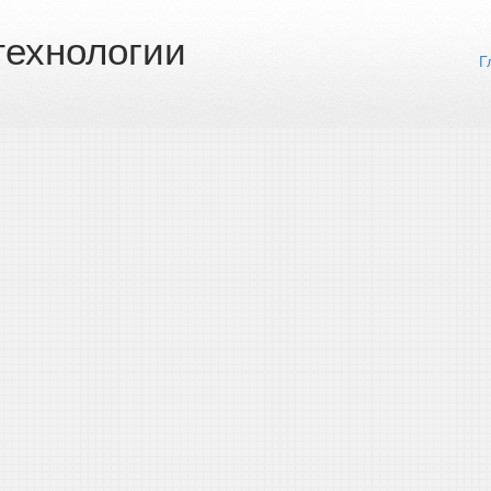
ехнологии
Г