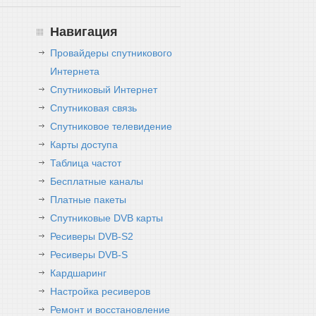
Навигация
Провайдеры спутникового
Интернета
Спутниковый Интернет
Спутниковая связь
Спутниковое телевидение
Карты доступа
Таблица частот
Бесплатные каналы
Платные пакеты
Спутниковые DVB карты
Ресиверы DVB-S2
Ресиверы DVB-S
Кардшаринг
Настройка ресиверов
Ремонт и восстановление