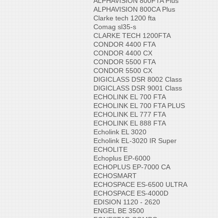
ALPHAVISION 800FTA Plus
ALPHAVISION 800CA Plus
Clarke tech 1200 fta
Comag sl35-s
CLARKE TECH 1200FTA
CONDOR 4400 FTA
CONDOR 4400 CX
CONDOR 5500 FTA
CONDOR 5500 CX
DIGICLASS DSR 8002 Class
DIGICLASS DSR 9001 Class
ECHOLINK EL 700 FTA
ECHOLINK EL 700 FTA PLUS
ECHOLINK EL 777 FTA
ECHOLINK EL 888 FTA
Echolink EL 3020
Echolink EL-3020 IR Super
ECHOLITE
Echoplus EP-6000
ECHOPLUS EP-7000 CA
ECHOSMART
ECHOSPACE ES-6500 ULTRA
ECHOSPACE ES-4000D
EDISION 1120 - 2620
ENGEL BE 3500