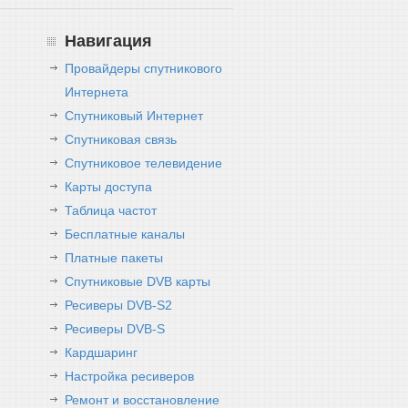
Навигация
Провайдеры спутникового
Интернета
Спутниковый Интернет
Спутниковая связь
Спутниковое телевидение
Карты доступа
Таблица частот
Бесплатные каналы
Платные пакеты
Спутниковые DVB карты
Ресиверы DVB-S2
Ресиверы DVB-S
Кардшаринг
Настройка ресиверов
Ремонт и восстановление