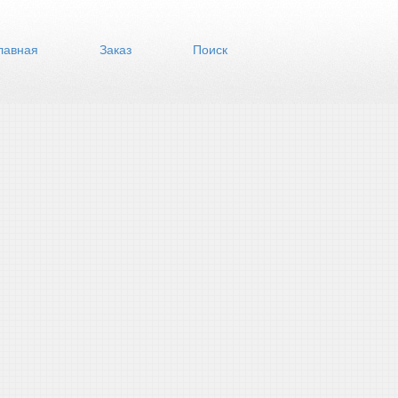
лавная
Заказ
Поиск