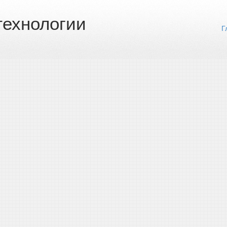
ехнологии
Г