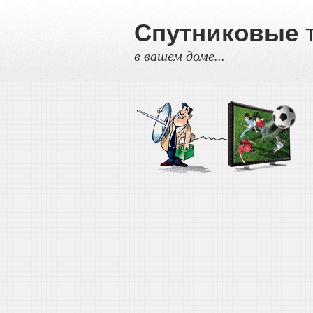
Спутниковые
т
в вашем доме...