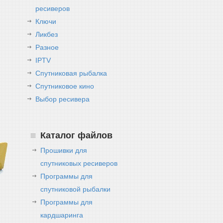
ресиверов
Ключи
Ликбез
Разное
IPTV
Спутниковая рыбалка
Спутниковое кино
Выбор ресивера
Каталог файлов
Прошивки для
спутниковых ресиверов
Программы для
спутниковой рыбалки
Программы для
кардшаринга