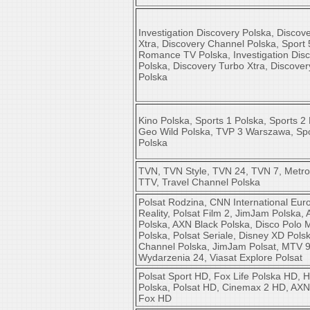
Investigation Discovery Polska, Discov
Xtra, Discovery Channel Polska, Sport 
Romance TV Polska, Investigation Dis
Polska, Discovery Turbo Xtra, Discove
Polska
Kino Polska, Sports 1 Polska, Sports 2
Geo Wild Polska, TVP 3 Warszawa, Spo
Polska
TVN, TVN Style, TVN 24, TVN 7, Metro
TTV, Travel Channel Polska
Polsat Rodzina, CNN International Euro
Reality, Polsat Film 2, JimJam Polska,
Polska, AXN Black Polska, Disco Polo 
Polska, Polsat Seriale, Disney XD Pols
Channel Polska, JimJam Polsat, MTV 9
Wydarzenia 24, Viasat Explore Polsat
Polsat Sport HD, Fox Life Polska HD,
Polska, Polsat HD, Cinemax 2 HD, AXN
Fox HD