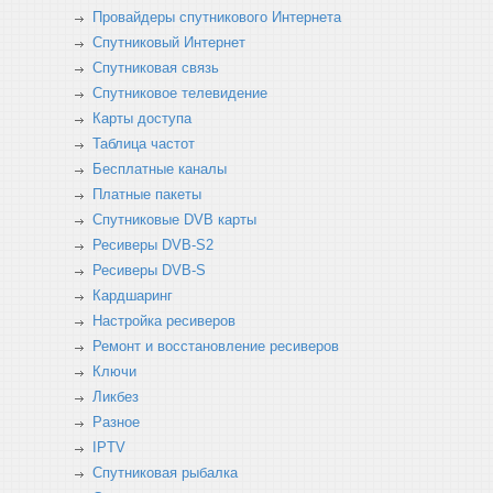
Провайдеры спутникового Интернета
Спутниковый Интернет
Спутниковая связь
Спутниковое телевидение
Карты доступа
Таблица частот
Бесплатные каналы
Платные пакеты
Спутниковые DVB карты
Ресиверы DVB-S2
Ресиверы DVB-S
Кардшаринг
Настройка ресиверов
Ремонт и восстановление ресиверов
Ключи
Ликбез
Разное
IPTV
Спутниковая рыбалка