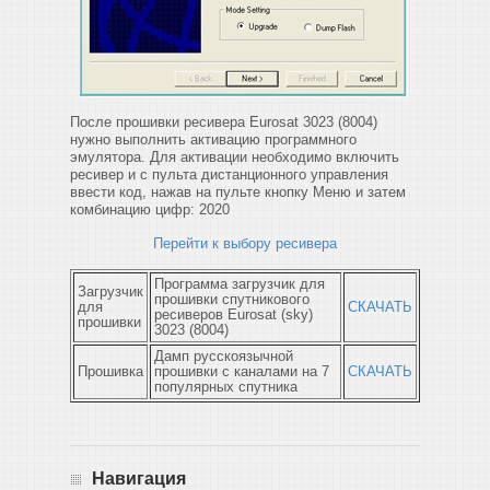
После прошивки ресивера Eurosat 3023 (8004)
нужно выполнить активацию программного
эмулятора. Для активации необходимо включить
ресивер и с пульта дистанционного управления
ввести код, нажав на пульте кнопку Меню и затем
комбинацию цифр: 2020
Перейти к выбору ресивера
Программа загрузчик для
Загрузчик
прошивки спутникового
для
СКАЧАТЬ
ресиверов Eurosat (sky)
прошивки
3023 (8004)
Дамп русскоязычной
Прошивка
прошивки с каналами на 7
СКАЧАТЬ
популярных спутника
Навигация