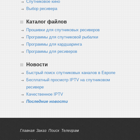
Спутниковое кино
Выбор ресивера
Каталог файлов
Прошивки для спутниковых ресиверов
Программы для спутниковой рыбалки
Программы для кардшаринга
Программы для ресиверов
Новости
Быстрый поиск спутниковых каналов в Европе
Бесплатный просмотр IPTV на спутниковом
ресивере
Качественное IPTV
Последние новости
Главная
Заказ
Поиск
Телеграм