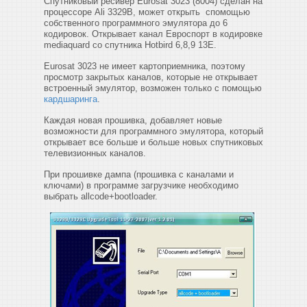
Спутниковый ресивер Eurosat 3023 (8004) сделан на
процессоре Ali 3329B, может открыть спомощью
собственного программного эмулятора до 6
кодировок. Открывает канал Евроспорт в кодировке
mediaquard со спутника Hotbird 6,8,9 13E.
Eurosat 3023 не имеет картоприемника, поэтому
просмотр закрытых каналов, которые не открывает
встроенный эмулятор, возможен только с помощью
кардшаринга
.
Каждая новая прошивка, добавляет новые
возможности для программного эмулятора, который
открывает все больше и больше новых спутниковых
телевизионных каналов.
При прошивке дампа (прошивка с каналами и
ключами) в программе загрузчике необходимо
выбрать allcode+bootloader.