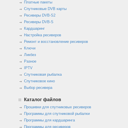
Платные пакеты
Спутниковые DVB карты
Ресиверы DVB-S2
Ресиверы DVB-S
Кардшаринг
Настройка ресиверов
Ремонт и восстановление ресиверов
Ключи
Ликбез
Разное
IPTV
Спутниковая рыбалка
Спутниковое кино
Выбор ресивера
Каталог файлов
Прошивки для спутниковых ресиверов
Программы для спутниковой рыбалки
Программы для кардшаринга
Программы для ресиверов