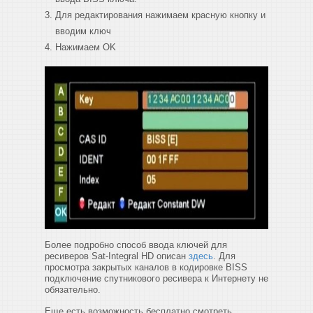
Для редактирования нажимаем красную кнопку и
вводим ключ
Нажимаем OK
Более подробно способ ввода ключей для
ресиверов Sat-Integral HD описан
здесь
. Для
просмотра закрытых каналов в кодировке BISS
подключение спутникового ресивера к Интернету не
обязательно.
Еще есть возможность бесплатно смотреть