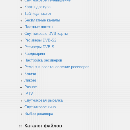
Спутниковое телевидение
Карты доступа
Таблица частот
Бесплатные каналы
Платные пакеты
Спутниковые DVB карты
Ресиверы DVB-S2
Ресиверы DVB-S
Кардшаринг
Настройка ресиверов
Ремонт и восстановление ресиверов
Ключи
Ликбез
Разное
IPTV
Спутниковая рыбалка
Спутниковое кино
Выбор ресивера
Каталог файлов