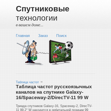
Спутниковые
технологии
в вашем доме...
Главная
Заказ
Поиск
Таблица частот
Таблица частот русскоязычных
каналов на спутнике Galaxy-
16/Spaceway-2/DirecTV-11 99 W
Триада спутников Galaxy-16, Spaceway-2, DirecTV-
11 99,2° W находится в орбитальной позиции 99