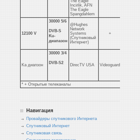
The Eagle
Incirlik, AFN
The Eagle
Spangdahlem
30000 5/6
@Hughes
Network
DVB-S
12100 V
Systems
+
Ku-
(Спутниковый
диапазон
Интернет)
30000 3/4
DVB-S2
Ka диапзон
DirecTV USA
Videoguard
* + Открытые телеканалы
Навигация
Провайдеры спутникового Интернета
Спутниковый Интернет
Спутниковая связь