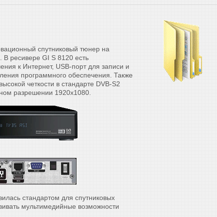
овационный спутниковый тюнер на
 В ресивере GI S 8120 есть
ения к Интернет, USB-порт для записи и
вления программного обеспечения. Также
высокой четкости в стандарте DVB-S2
ном разрешении 1920x1080.
вилась стандартом для спутниковых
звивать мультимедийные возможности