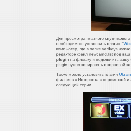
Для просмотра платного спутниковог
необходимого установить плагин
"
Wic
компьютер, где в папке var/keys нужн
редакторе файл newcamd.list под ваш
plugin
на флешку и подключить вашу 
plugin нужно копировать в корневой ка
Также можно установить плагин
Ukrain
фильмов с Интернета с перемоткой и
следующей серии.