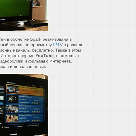
ей в оболочке Spark реализована в
есный сервис по просмотру
IPTV
в разделе
зионные каналы бесплатно. Также в этом
 Интернет сервис
YouTube
, с помощью
видеоролики и фильмы с Интернета.
исле и довольно новых.