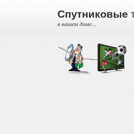
Спутниковые
т
в вашем доме...