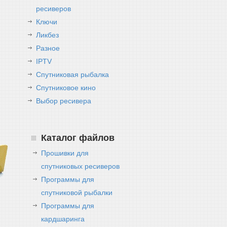
ресиверов
Ключи
Ликбез
Разное
IPTV
Спутниковая рыбалка
Спутниковое кино
Выбор ресивера
Каталог файлов
Прошивки для
спутниковых ресиверов
Программы для
спутниковой рыбалки
Программы для
кардшаринга