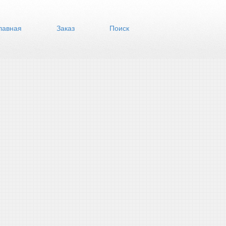
лавная
Заказ
Поиск