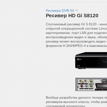
Ресиверы DVB-S2
Ресивер HD Gi S8120
Спутниковый ресивер GI S 8120 - инн
открытой операционной системе Linux.
картоприемник, порт LAN для подключ
воспроизведения видео и звука, обно
ресивер может воспроизводить видео 
форматов H.264/MPEG-4 в максималь
Вообще разработка данного тюнера я
ресиверов высокого класса, чтобы ра
спутниковой аппаратуры.