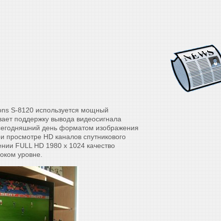
ions S-8120 используется мощный
вает поддержку вывода видеосигнала
 сегодняшний день форматом изображения
ри просмотре HD каналов спутникового
нии FULL HD 1980 x 1024 качество
оком уровне.