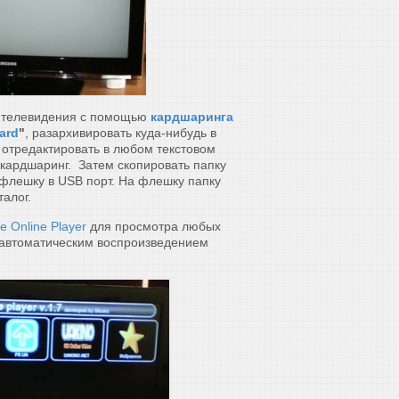
о телевидения с помощью
кардшаринга
ard
"
, разархивировать куда-нибудь в
о отредактировать в любом текстовом
 кардшаринг. Затем скопировать папку
флешку в USB порт. На флешку папку
талог.
e Online Player
для просмотра любых
 автоматическим воспроизведением