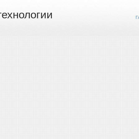
ехнологии
Г