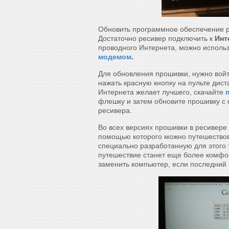
Обновить программное обеспечение ре
Достаточно ресивер подключить к
Инт
проводного Интернета, можно исполь
модемом
.
Для обновления прошивки, нужно войт
нажать красную кнопку на пульте дист
Интернета желает лучшего, скачайте
флешку и затем обновите прошивку с 
ресивера.
Во всех версиях прошивки в ресивере 
помощью которого можно путешествов
специально разработанную для этого
путешествие станет еще более комфо
заменить компьютер, если последний 