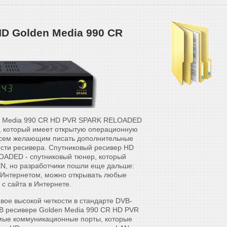
D Golden Media 990 CR
en Media 990 CR HD PVR SPARK RELOADED
, который имеет открытую операционную
 всем желающим писать дополнительные
ти ресивера. Спутниковый ресивер HD
OADED - спутниковый тюнер, который
EN, но разработчики пошли еще дальше:
 Интернетом, можно открывать любые
с сайта в Интернете.
вое высокой четкости в стандарте DVB-
В ресивере Golden Media 990 CR HD PVR
ые коммуникационные порты, которые