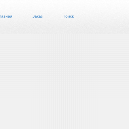
лавная
Заказ
Поиск