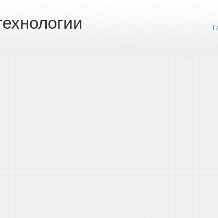
ехнологии
Г