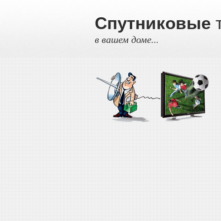
Спутниковые
т
в вашем доме...