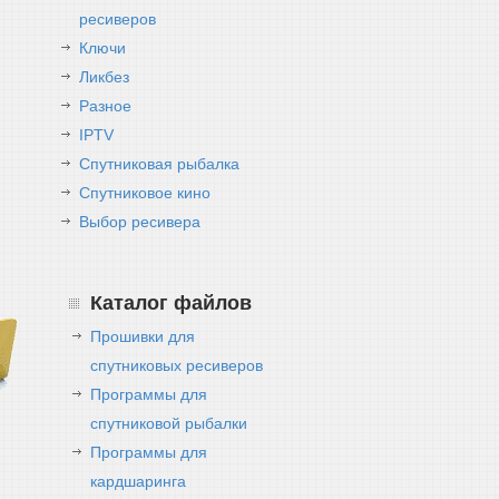
ресиверов
Ключи
Ликбез
Разное
IPTV
Спутниковая рыбалка
Спутниковое кино
Выбор ресивера
Каталог файлов
Прошивки для
спутниковых ресиверов
Программы для
спутниковой рыбалки
Программы для
кардшаринга