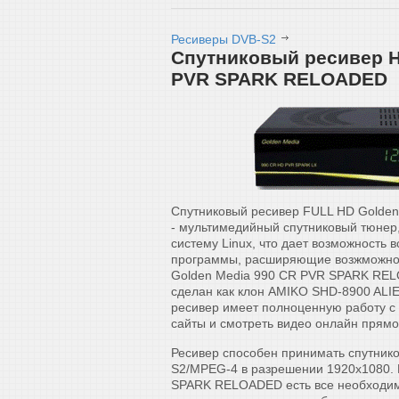
Ресиверы DVB-S2
Спутниковый ресивер H
PVR SPARK RELOADED
Спутниковый ресивер FULL HD Gold
- мультимедийный спутниковый тюнер
систему Linux, что дает возможность
программы, расширяющие возжможнос
Golden Media 990 CR PVR SPARK REL
сделан как клон AMIKO SHD-8900 ALI
ресивер имеет полноценную работу с
сайты и смотреть видео онлайн прямо 
Ресивер способен принимать спутнико
S2/MPEG-4 в разрешении 1920x1080. 
SPARK RELOADED есть все необходим