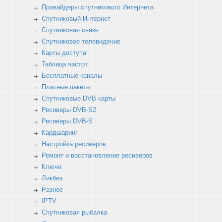
Провайдеры спутникового Интернета
Спутниковый Интернет
Спутниковая связь
Спутниковое телевидение
Карты доступа
Таблица частот
Бесплатные каналы
Платные пакеты
Спутниковые DVB карты
Ресиверы DVB-S2
Ресиверы DVB-S
Кардшаринг
Настройка ресиверов
Ремонт и восстановление ресиверов
Ключи
Ликбез
Разное
IPTV
Спутниковая рыбалка