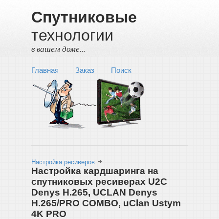
Спутниковые
технологии
в вашем доме...
Главная
Заказ
Поиск
Настройка ресиверов
Настройка кардшаринга на
спутниковых ресиверах U2C
Denys H.265, UCLAN Denys
H.265/PRO COMBO, uClan Ustym
4K PRO