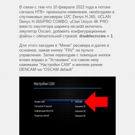
В связи с тем что 10 февраля 2022 года в потоке
сигнала НТВ+ произошли изменения, необходимо в
спутниковых ресиверах U2C Denys H.265, UCLAN
Denys H.265/PRO COMBO, uClan Ustym 4K PRO
вместо эмулятора шаринга wicardd включить
эмулятор Oscam, добавить конфигурационные
файлы с обязательной строкой:
disablecrccws = 1
Для этого заходим в "Меню" ресивера и далее в
основное, нажав кнопку "FAV" на пульте
управления. Затем переходим с помощью кнопок
влево вправо в "Установки" и в самом низу
нажимаем "Настройки CAM" и меняем режим
DENCAM на "OSCAM default"