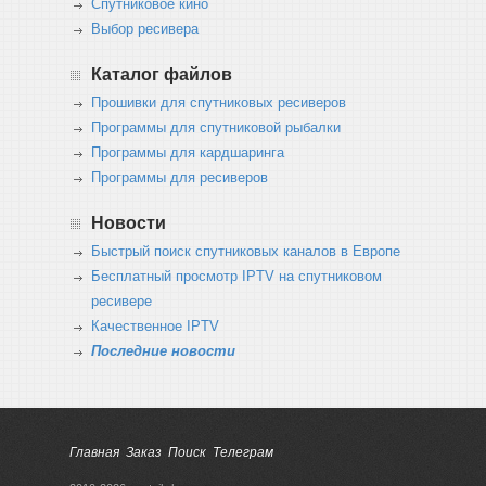
Спутниковое кино
Выбор ресивера
Каталог файлов
Прошивки для спутниковых ресиверов
Программы для спутниковой рыбалки
Программы для кардшаринга
Программы для ресиверов
Новости
Быстрый поиск спутниковых каналов в Европе
Бесплатный просмотр IPTV на спутниковом
ресивере
Качественное IPTV
Последние новости
Главная
Заказ
Поиск
Телеграм