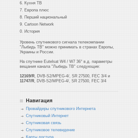
Кухня ТВ
Европа плюс
Перший национальный
Cartoon Network
История
Уровень спутникового сигнала телекомпании
"Лыбидь ТВ" можно принимать в странах Европы,
Украины и России.
На спутнике Eutelsat W4 / W7 36° в.д. параметры
вещания канала "Лыбидь ТВ" следующие:
12169/R
, DVB-S2/MPEG-4/, SR 27500, FEC 3/4 и
11747/R
, DVB-S2/MPEG-4/, SR 27500, FEC 3/4
Навигация
Провайдеры спутникового Интернета
Спутниковый Интернет
Спутниковая связь
Спутниковое телевидение
Карты доступа