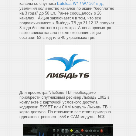
каналы со спутника
Eutelsat W4 / W7 36° в.д.
,
увеличил количество каналов по акции "бесплатно
на 3 года" до 50 шт. Ранее сообщалось о 26
каналах. Акция заключается в том, что все
подключившиеся к Лыбидь ТВ до 31.12.13 получат
3 года бесплатного просмотра. А цена просмотра
всего списка канала после окончания акции
составит 5$ в год или 40 украинских грн.
Для просмотра "Лыбидь ТВ" необходимо
приобрести спутниковый ресивер Лыбидь 1002 в
комплекте с карточкой условного доступа
кодировки EXSET или CAM модуль Лыбидь ТВ +
карта доступа. По стоимости все стоит примерно
одинаково: ресивер - 55$ и CAM модуль - 50$.