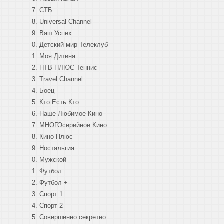
СТБ
Universal Channel
Ваш Успех
Детский мир Телеклуб
Моя Дитина
НТВ-ПЛЮС Теннис
Travel Channel
Боец
Кто Есть Кто
Наше Любимое Кино
МНОГОсерийное Кино
Кино Плюс
Ностальгия
Мужской
Футбол
Футбол +
Спорт 1
Спорт 2
Совершенно секретно