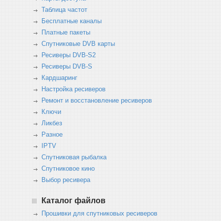
Таблица частот
Бесплатные каналы
Платные пакеты
Спутниковые DVB карты
Ресиверы DVB-S2
Ресиверы DVB-S
Кардшаринг
Настройка ресиверов
Ремонт и восстановление ресиверов
Ключи
Ликбез
Разное
IPTV
Спутниковая рыбалка
Спутниковое кино
Выбор ресивера
Каталог файлов
Прошивки для спутниковых ресиверов