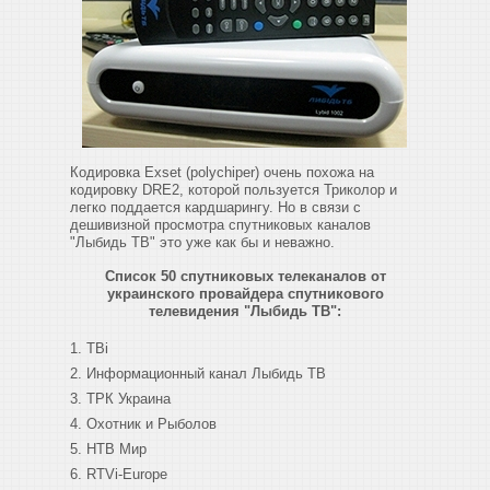
Кодировка Exset (polychiper) очень похожа на
кодировку DRE2, которой пользуется Триколор и
легко поддается кардшарингу. Но в связи с
дешивизной просмотра спутниковых каналов
"Лыбидь ТВ" это уже как бы и неважно.
Список 50 спутниковых телеканалов от
украинского провайдера спутникового
телевидения "Лыбидь ТВ":
ТВі
Информационный канал Лыбидь ТВ
ТРК Украина
Охотник и Рыболов
НТВ Мир
RTVi-Europe