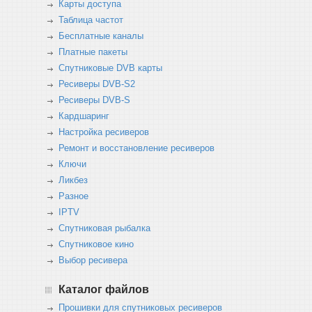
Карты доступа
Таблица частот
Бесплатные каналы
Платные пакеты
Спутниковые DVB карты
Ресиверы DVB-S2
Ресиверы DVB-S
Кардшаринг
Настройка ресиверов
Ремонт и восстановление ресиверов
Ключи
Ликбез
Разное
IPTV
Спутниковая рыбалка
Спутниковое кино
Выбор ресивера
Каталог файлов
Прошивки для спутниковых ресиверов