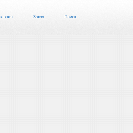
лавная
Заказ
Поиск