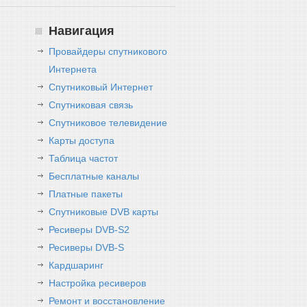
Навигация
Провайдеры спутникового
Интернета
Спутниковый Интернет
Спутниковая связь
Спутниковое телевидение
Карты доступа
Таблица частот
Бесплатные каналы
Платные пакеты
Спутниковые DVB карты
Ресиверы DVB-S2
Ресиверы DVB-S
Кардшаринг
Настройка ресиверов
Ремонт и восстановление