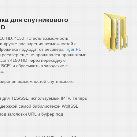
ка для спутникового
HD
10 HD, 4150 HD есть возможность
и другие расширения возможностей с
Прошивка подходит от ресивера
Tiger F1
ш ресивер еще не прошивался прошивками
tcom 4150 HD через переходную
"ВСЁ" и сбрасывать в заводские с
а.
ширения возможностей спутникового
 для TLS/SSL, используемый IPTV. Теперь
ддержкой самой бибилиотекой WolfSSL.
под заголовки URL и буфер под