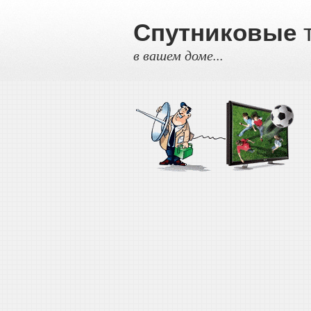
Спутниковые
т
в вашем доме...