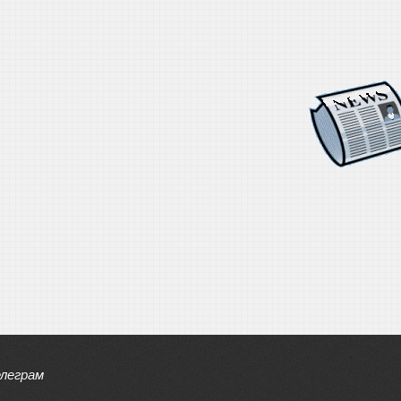
елеграм