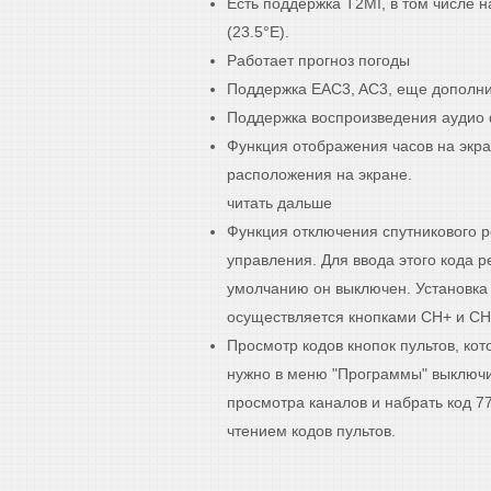
Есть поддержка T2MI, в том числе на
(23.5°E).
Работает прогноз погоды
Поддержка EAC3, AC3, еще дополнит
Поддержка воспроизведения аудио
Функция отображения часов на экра
расположения на экране.
читать дальше
Функция отключения спутникового р
управления. Для ввода этого кода 
умолчанию он выключен. Установка
осуществляется кнопками CH+ и CH
Просмотр кодов кнопок пультов, кот
нужно в меню "Программы" выключи
просмотра каналов и набрать код 77
чтением кодов пультов.