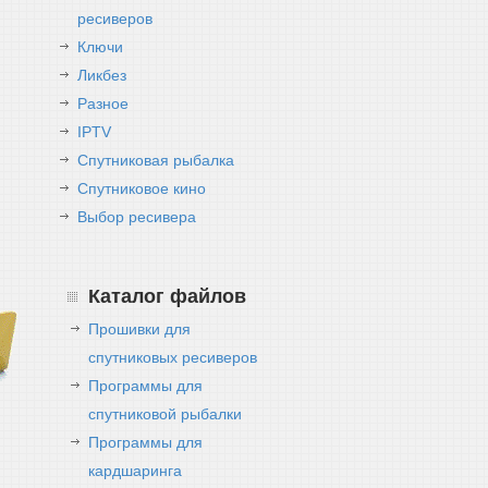
ресиверов
Ключи
Ликбез
Разное
IPTV
Спутниковая рыбалка
Спутниковое кино
Выбор ресивера
Каталог файлов
Прошивки для
спутниковых ресиверов
Программы для
спутниковой рыбалки
Программы для
кардшаринга