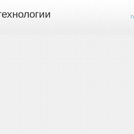
ехнологии
Г