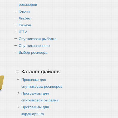
ресиверов
Ключи
Ликбез
Разное
IPTV
Спутниковая рыбалка
Спутниковое кино
Выбор ресивера
Каталог файлов
Прошивки для
спутниковых ресиверов
Программы для
спутниковой рыбалки
Программы для
кардшаринга