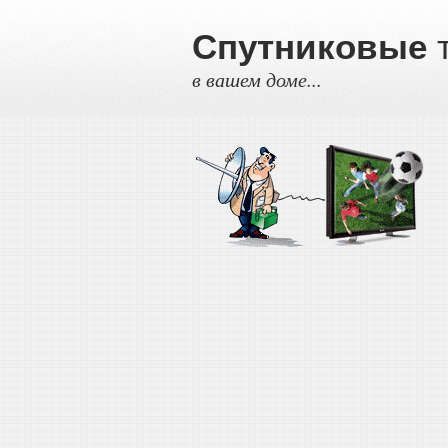
Спутниковые
т
в вашем доме...