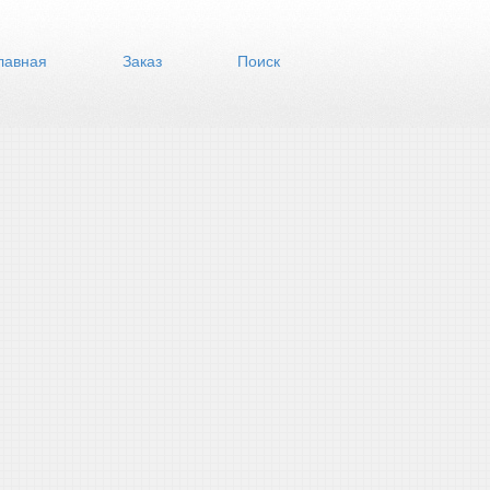
лавная
Заказ
Поиск