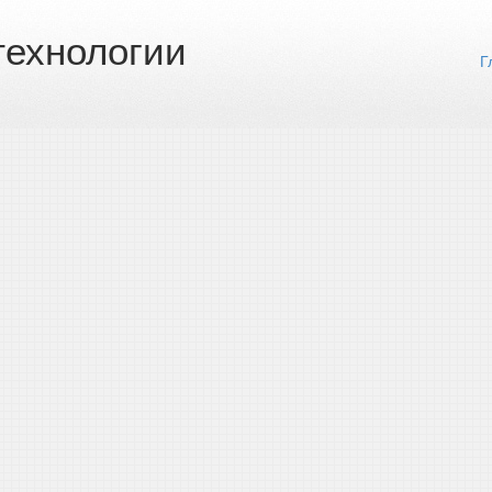
ехнологии
Г