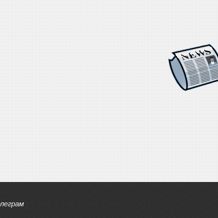
елеграм