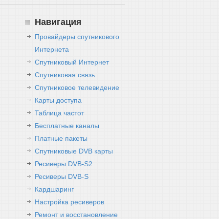
Навигация
Провайдеры спутникового
Интернета
Спутниковый Интернет
Спутниковая связь
Спутниковое телевидение
Карты доступа
Таблица частот
Бесплатные каналы
Платные пакеты
Спутниковые DVB карты
Ресиверы DVB-S2
Ресиверы DVB-S
Кардшаринг
Настройка ресиверов
Ремонт и восстановление