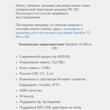
Иначе, обновить прошивку ресивера можно через
специальный переходник разъема RS 232.
Используется в случае аварийного
восстановления.
Последнюю прошивку со списком каналов и
ключами можно скачать здесь:
программы и
прошивки для спутникового ресивера Openbox S3
Micro HD
.
Технические характеристики
Openbox S3 Micro
HD:
Современный процессор Ali3510A.
Оперативная память: 512 МБт.
Флеш память: 4 МБт.
Разъем USB 2.0 - 2 шт.
Возможность просмотра Интернет сервисов:
Кардшаринг, Youtube, IPTV.
HDMI качество.
AV-выход.
Поддержка 3g, 4g модемов.
Поддержка WiFi USB адаптеров на чипах