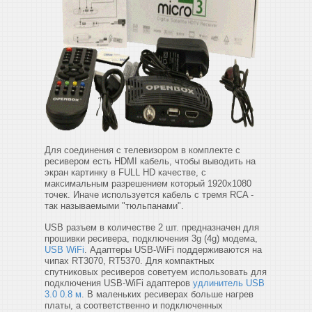
Для соединения с телевизором в комплекте с
ресивером есть HDMI кабель, чтобы выводить на
экран картинку в FULL HD качестве, с
максимальным разрешением который 1920x1080
точек. Иначе используется кабель с тремя RCA -
так называемыми "тюльпанами".
USB разъем в количестве 2 шт. предназначен для
прошивки ресивера, подключения 3g (4g) модема,
USB WiFi
. Адаптеры USB-WiFi поддерживаются на
чипах RT3070, RT5370. Для компактных
спутниковых ресиверов советуем использовать для
подключения USB-WiFi адаптеров
удлинитель USB
3.0 0.8 м
. В маленьких ресиверах больше нагрев
платы, а соответственно и подключенных