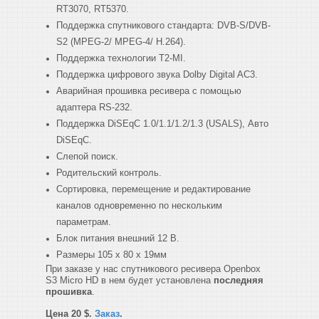
RT3070, RT5370.
Поддержка спутникового стандарта: DVB-S/DVB-
S2 (MPEG-2/ MPEG-4/ H.264).
Поддержка технологии T2-MI.
Поддержка цифрового звука Dolby Digital AC3.
Аварийная прошивка ресивера с помощью
адаптера RS-232.
Поддержка DiSEqC 1.0/1.1/1.2/1.3 (USALS), Авто
DiSEqC.
Слепой поиск.
Родительский контроль.
Сортировка, перемещение и редактирование
каналов одновременно по нескольким
параметрам.
Блок питания внешний 12 В.
Размеры 105 х 80 х 19мм
При заказе у нас спутникового ресивера Openbox
S3 Micro HD в нем будет установлена
последняя
прошивка
.
Цена 20 $.
Заказ
.