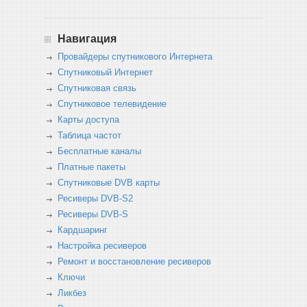
Навигация
Провайдеры спутникового Интернета
Спутниковый Интернет
Спутниковая связь
Спутниковое телевидение
Карты доступа
Таблица частот
Бесплатные каналы
Платные пакеты
Спутниковые DVB карты
Ресиверы DVB-S2
Ресиверы DVB-S
Кардшаринг
Настройка ресиверов
Ремонт и восстановление ресиверов
Ключи
Ликбез