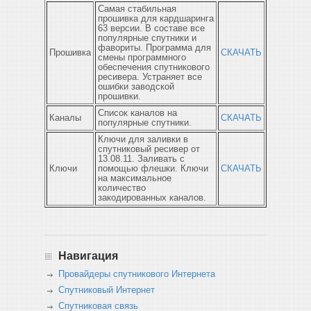
Самая стабильная
прошивка для кардшаринга
63 версии. В составе все
популярные спутники и
фавориты. Программа для
Прошивка
СКАЧАТЬ
смены программного
обеспечения спутникового
ресивера. Устраняет все
ошибки заводской
прошивки.
Список каналов на
Каналы
СКАЧАТЬ
популярные спутники.
Ключи для заливки в
спутниковый ресивер от
13.08.11. Заливать с
Ключи
помощью флешки. Ключи
СКАЧАТЬ
на максимальное
количество
закодированных каналов.
Навигация
Провайдеры спутникового Интернета
Спутниковый Интернет
Спутниковая связь