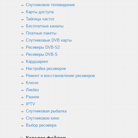
Спутниковое телевидение
Карты доступа
Таблица частот
Бесплатные каналы
Платные пакеты
Спутниковые DVB карты
Ресиверы DVB-S2
Ресиверы DVB-S
Кардшаринг
Настройка ресиверов
Ремонт и восстановление ресиверов
Ключи
Ликбез
Разное
IPTV
Спутниковая рыбалка
Спутниковое кино
Выбор ресивера