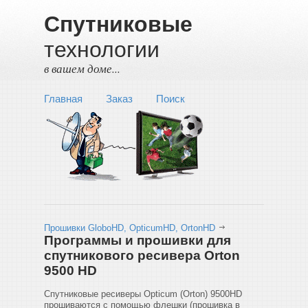
Спутниковые
технологии
в вашем доме...
Главная
Заказ
Поиск
Прошивки GloboHD, OpticumHD, OrtonHD
Программы и прошивки для
спутникового ресивера Orton
9500 HD
Спутниковые ресиверы Opticum (Orton) 9500HD
прошиваются с помощью флешки (прошивка в