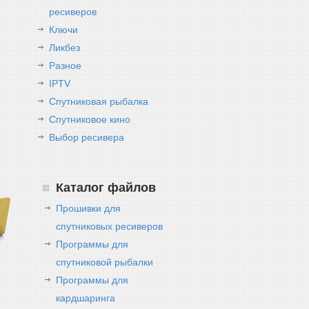
ресиверов
Ключи
Ликбез
Разное
IPTV
Спутниковая рыбалка
Спутниковое кино
Выбор ресивера
Каталог файлов
Прошивки для
спутниковых ресиверов
Программы для
спутниковой рыбалки
Программы для
кардшаринга