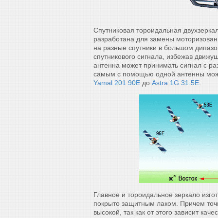
Спутниковая тороидальная двухзерка
разработана для замены моторизован
на разные спутники в большом дипазо
спутникового сигнала, избежав движу
антенна может принимать сигнал с раз
самым с помощью одной антенны можн
Yamal 201 90E
до
Astra 1G 31.5E
.
Главное и тороидальное зеркало изгот
покрыто защитным лаком. Причем точн
высокой, так как от этого зависит кач