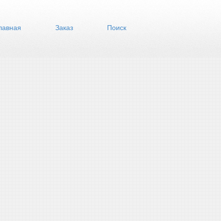
лавная
Заказ
Поиск