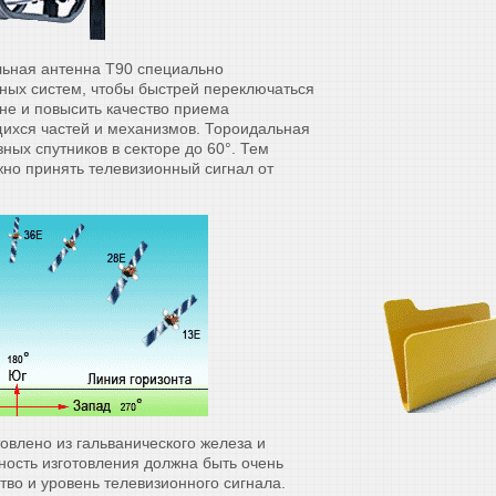
льная антенна T90 специально
ных систем, чтобы быстрей переключаться
не и повысить качество приема
щихся частей и механизмов. Тороидальная
ных спутников в секторе до 60°. Тем
о принять телевизионный сигнал от
овлено из гальванического железа и
ость изготовления должна быть очень
ество и уровень телевизионного сигнала.