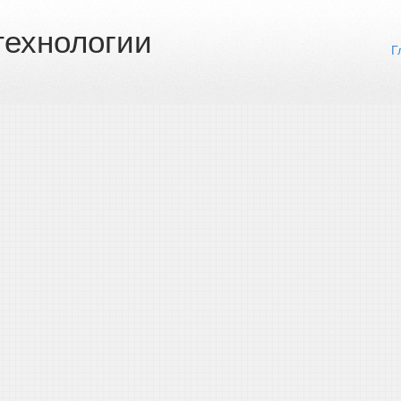
ехнологии
Г