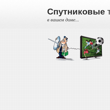
Спутниковые
т
в вашем доме...