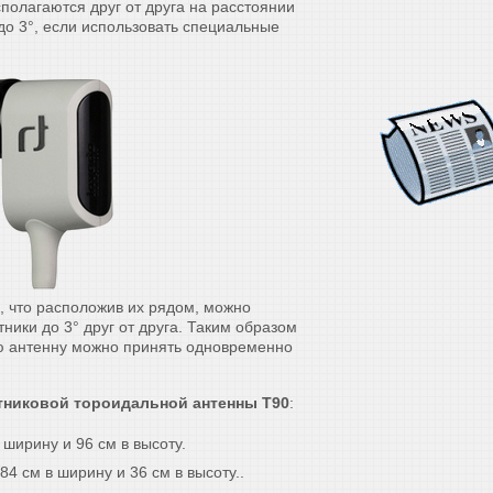
полагаются друг от друга на расстоянии
до 3°, если использовать специальные
.
, что расположив их рядом, можно
ики до 3° друг от друга. Таким образом
ю антенну можно принять одновременно
утниковой тороидальной антенны T90
:
 ширину и 96 см в высоту.
4 см в ширину и 36 см в высоту..