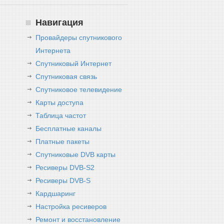
Навигация
Провайдеры спутникового
Интернета
Спутниковый Интернет
Спутниковая связь
Спутниковое телевидение
Карты доступа
Таблица частот
Бесплатные каналы
Платные пакеты
Спутниковые DVB карты
Ресиверы DVB-S2
Ресиверы DVB-S
Кардшаринг
Настройка ресиверов
Ремонт и восстановление