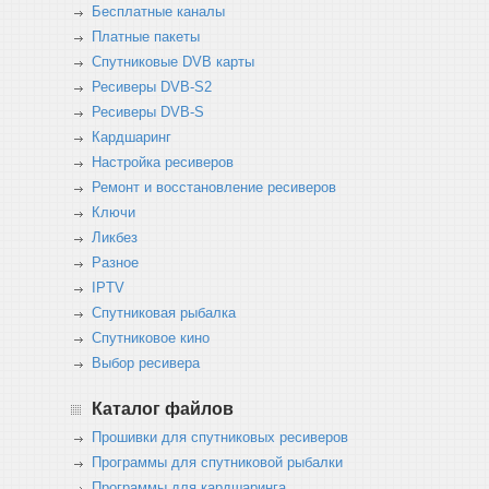
Бесплатные каналы
Платные пакеты
Спутниковые DVB карты
Ресиверы DVB-S2
Ресиверы DVB-S
Кардшаринг
Настройка ресиверов
Ремонт и восстановление ресиверов
Ключи
Ликбез
Разное
IPTV
Спутниковая рыбалка
Спутниковое кино
Выбор ресивера
Каталог файлов
Прошивки для спутниковых ресиверов
Программы для спутниковой рыбалки
Программы для кардшаринга