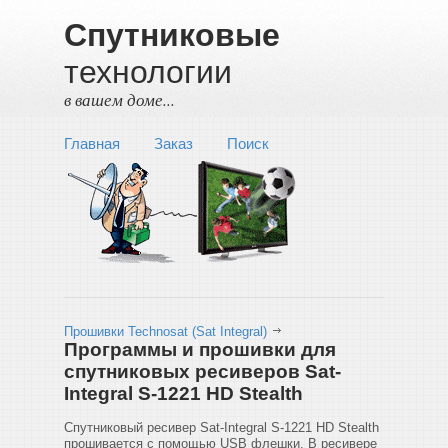
Спутниковые
технологии
в вашем доме...
Главная
Заказ
Поиск
Прошивки Technosat (Sat Integral)
Программы и прошивки для
спутниковых ресиверов Sat-
Integral S-1221 HD Stealth
Спутниковый ресивер Sat-Integral S-1221 HD Stealth
прошивается с помощью USB флешки. В ресивере