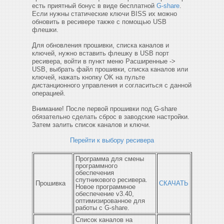
есть приятный бонус в виде бесплатной
G-share
.
Если нужны статические ключи BISS их можно
обновить в ресивере также с помощью USB
флешки.
Для обновления прошивки, списка каналов и
ключей, нужно вставить флешку в USB порт
ресивера, войти в пункт меню Расширенные ->
USB, выбрать файл прошивки, списка каналов или
ключей, нажать кнопку OK на пульте
дистанционного управления и согласиться с данной
операцией.
Внимание! После первой прошивки под G-share
обязательно сделать сброс в заводские настройки.
Затем залить список каналов и ключи.
Перейти к выбору ресивера
Программа для смены
программного
обеспечения
спутникового ресивера.
Прошивка
СКАЧАТЬ
Новое программное
обеспечение v3.40,
оптимизированное для
работы с G-share.
Список каналов на