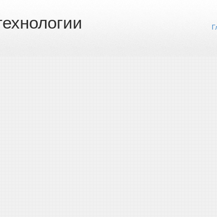
ехнологии
Г