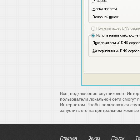
Все, подключение спутникового Интер
пользователи локальной сети смогут 
Интернетом. Чтобы пользоваться спу
запустить его на центральном компью
Главная
Заказ
Поиск
Т