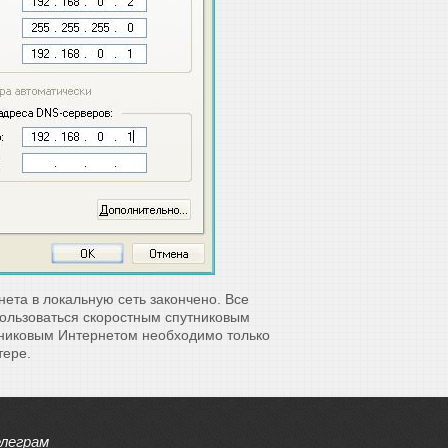
нета в локальную сеть закончено. Все
пользоваться скоростным спутниковым
тниковым Интернетом необходимо только
тере.
елеграм