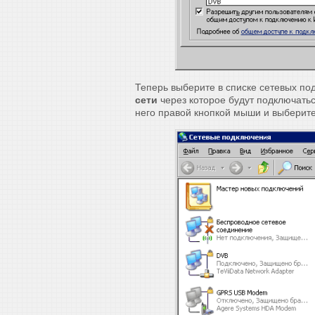
Теперь выберите в списке сетевых п
сети
через которое будут подключать
него правой кнопкой мыши и выберит