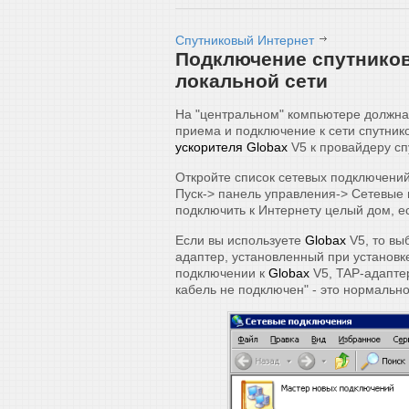
Спутниковый Интернет
Подключение спутников
локальной сети
На "центральном" компьютере должна 
приема и подключение к сети спутник
ускорителя Globax
V5 к провайдеру с
Откройте список сетевых подключений
Пуск-> панель управления-> Сетевые
подключить к Интернету целый дом, е
Если вы используете
Globax
V5, то вы
адаптер, установленный при установ
подключении к
Globax
V5, TAP-адапте
кабель не подключен" - это нормально