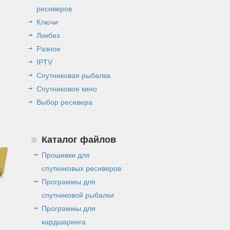
ресиверов
Ключи
Ликбез
Разное
IPTV
Спутниковая рыбалка
Спутниковое кино
Выбор ресивера
Каталог файлов
Прошивки для
спутниковых ресиверов
Программы для
спутниковой рыбалки
Программы для
кардшаринга