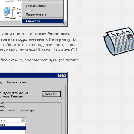
льно
и поставьте птичку
Разрешить
зовать подключение к Интернету
. В
и
выберите тот тип подключения, через
омпьютеры локальной сети. Нажмите
ОК
.
одключение, соответствующее плате