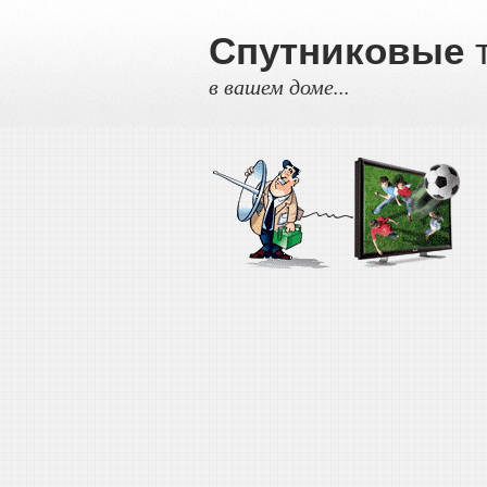
Спутниковые
т
в вашем доме...