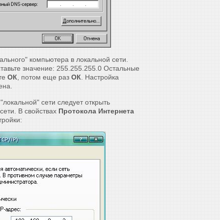
ального" компьютера в локальной сети.
тавьте значение: 255.255.255.0 Остальные
те
ОК
, потом еще раз
ОК
. Настройка
ена.
"локальной" сети следует открыть
сети. В свойствах
Протокола Интернета
ройки: