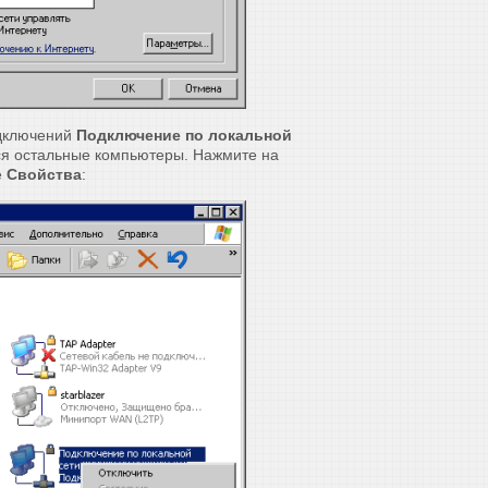
одключений
Подключение по локальной
ся остальные компьютеры. Нажмите на
е
Свойства
: