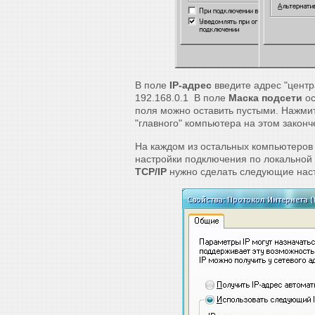
В поле
IP-адрес
введите адрес "центр
192.168.0.1 В поле
Маска подсети
ос
поля можно оставить пустыми. Нажми
"главного" компьютера на этом законч
На каждом из остальных компьютеров 
настройки подключения по локальной 
TCP/IP
нужно сделать следующие наст