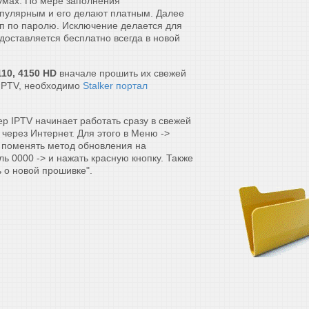
умах. По мере заполнения
опулярным и его делают платным. Далее
п по паролю. Исключение делается для
доставляется бесплатно всегда в новой
10, 4150 HD
вначале прошить их свежей
 IPTV, необходимо
Stalker портал
р IPTV начинает работать сразу в свежей
через Интернет. Для этого в Меню ->
 поменять метод обновления на
ь 0000 -> и нажать красную кнопку. Также
 о новой прошивке".