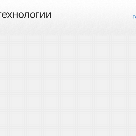
ехнологии
Г