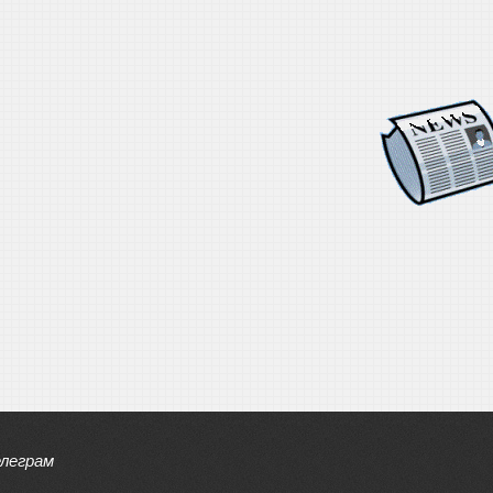
елеграм