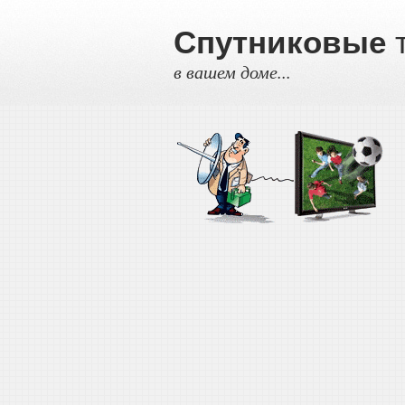
Спутниковые
т
в вашем доме...