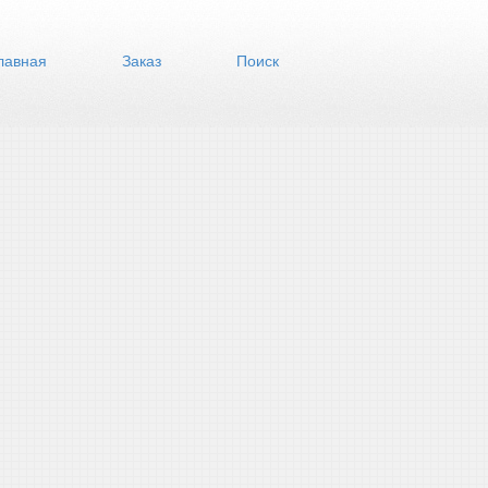
лавная
Заказ
Поиск