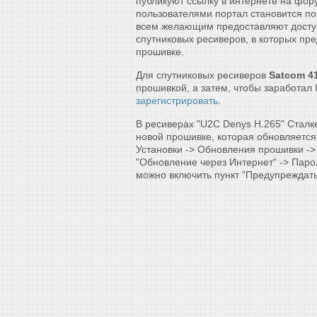
публикуют ссылку в интернете на фор
пользователями портал становится п
всем желающим предоставляют досту
спутниковых ресиверов, в которых пре
прошивке.
Для спутниковых ресиверов
Satcom 41
прошивкой, а затем, чтобы заработал
зарегистрировать
.
В ресиверах "U2C Denys H.265" Сталке
новой прошивке, которая обновляется 
Установки -> Обновления прошивки ->
"Обновление через Интернет" -> Парол
можно включить пункт "Предупреждать