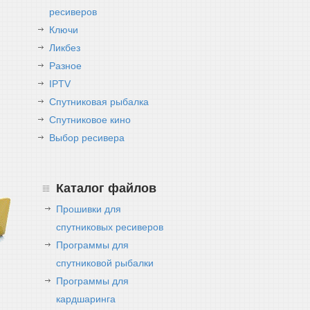
ресиверов
Ключи
Ликбез
Разное
IPTV
Спутниковая рыбалка
Спутниковое кино
Выбор ресивера
Каталог файлов
Прошивки для
спутниковых ресиверов
Программы для
спутниковой рыбалки
Программы для
кардшаринга