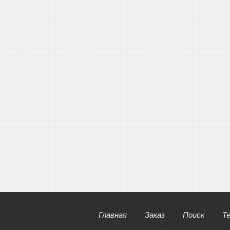
Главная
Заказ
Поиск
Т