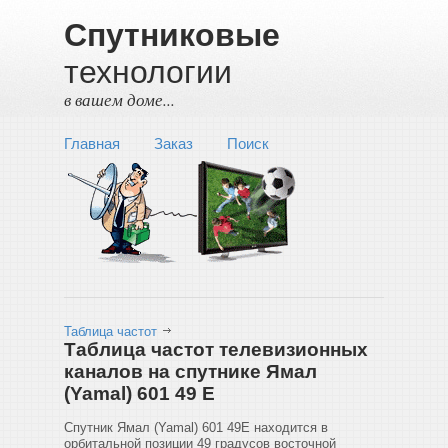
Спутниковые
технологии
в вашем доме...
Главная
Заказ
Поиск
Таблица частот
Таблица частот телевизионных
каналов на спутнике Ямал
(Yamal) 601 49 E
Спутник Ямал (Yamal) 601 49E находится в
орбитальной позиции 49 градусов восточной