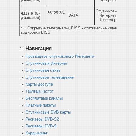
диапазон)
Интернет
Спутниковый
36125 3/4
4127 R (C-
DATA
Интернет
диапазон)
Триколор
* + Открытые телеканалы, BISS - статические ключи
кодировки BISS
Навигация
Провайдеры спутникового Интернета
Спутниковый Интернет
Спутниковая связь
Спутниковое телевидение
Карты доступа
Таблица частот
Бесплатные каналы
Платные пакеты
Спутниковые DVB карты
Ресиверы DVB-S2
Ресиверы DVB-S
Кардшаринг